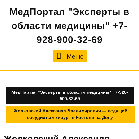
Перейти
МедПортал "Эксперты в
к
содержимому
области медицины" +7-
928-900-32-69
Меню
Меню
МедПортал "Эксперты в области медицины" +7-928-
900-32-69
Жолковский Александр Владимирович — ведущий
сосудистый хирург в Ростове-на-Дону