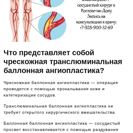
Что представляет собой
чрескожная транслюминальная
баллонная ангиопластика?
Чрескожная баллонная ангиопластика — операция
проводится с помощью прокалывания кожи и
катетеризации сосудов.
Транслюминальная баллонная ангиопластика не
требует открытого хирургического вмешательства.
Баллонная баллонная ангиопластика — сосудистый
просвет восстанавливается с помощью раздувания