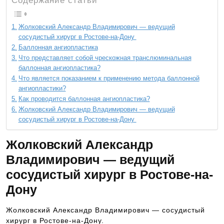
Содержание статьи
Жолковский Александр Владимирович — ведущий
сосудистый хирург в Ростове-на-Дону
Баллонная ангиопластика
Что представляет собой чрескожная транслюминальная
баллонная ангиопластика?
Что является показанием к применению метода баллонной
ангиопластики?
Как проводится баллонная ангиопластика?
Жолковский Александр Владимирович — ведущий
сосудистый хирург в Ростове-на-Дону
Жолковский Александр
Владимирович — ведущий
сосудистый хирург в Ростове-на-
Дону
Жолковский Александр Владимирович — сосудистый
хирург в Ростове-на-Дону.