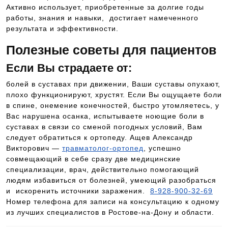
Активно использует, приобретенные за долгие годы
работы, знания и навыки, достигает намеченного
результата и эффективности.
Полезные советы для пациентов
Если Вы страдаете от:
болей в суставах при движении, Ваши суставы опухают,
плохо функционируют, хрустят. Если Вы ощущаете боли
в спине, онемение конечностей, быстро утомляетесь, у
Вас нарушена осанка, испытываете ноющие боли в
суставах в связи со сменой погодных условий, Вам
следует обратиться к ортопеду. Ащев Александр
Викторович —
травматолог-ортопед
, успешно
совмещающий в себе сразу две медицинские
специализации, врач, действительно помогающий
людям избавиться от болезней, умеющий разобраться
и искоренить источники заражения.
8-928-900-32-69
Номер телефона для записи на консультацию к одному
из лучших специалистов в Ростове-на-Дону и области.