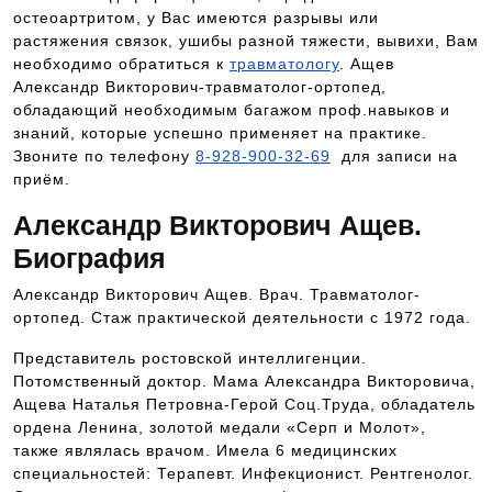
остеоартритом, у Вас имеются разрывы или
растяжения связок, ушибы разной тяжести, вывихи, Вам
необходимо обратиться к
травматологу
. Ащев
Александр Викторович-травматолог-ортопед,
обладающий необходимым багажом проф.навыков и
знаний, которые успешно применяет на практике.
Звоните по телефону
8-928-900-32-69
для записи на
приём.
Александр Викторович Ащев.
Биография
Александр Викторович Ащев. Врач. Травматолог-
ортопед. Стаж практической деятельности с 1972 года.
Представитель ростовской интеллигенции.
Потомственный доктор. Мама Александра Викторовича,
Ащева Наталья Петровна-Герой Соц.Труда, обладатель
ордена Ленина, золотой медали «Серп и Молот»,
также являлась врачом. Имела 6 медицинских
специальностей: Терапевт. Инфекционист. Рентгенолог.