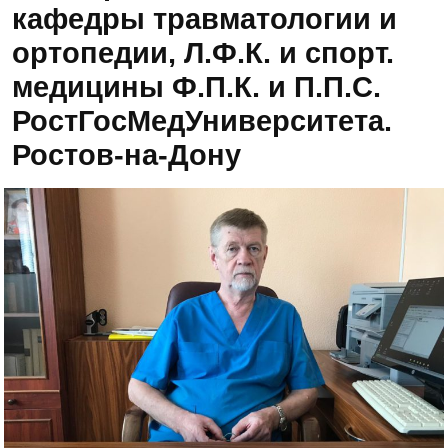
кафедры травматологии и
ортопедии, Л.Ф.К. и спорт.
медицины Ф.П.К. и П.П.С.
РостГосМедУниверситета.
Ростов-на-Дону