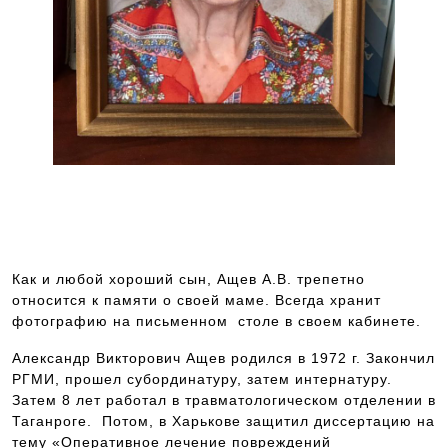
Ащева Наталья Петровна-Герой Соц.Труда.Терапевт.
Инфекционист. Рентгенолог. Организатор
здравоохранения, физиотерапевт, кардиолог
Как и любой хороший сын, Ащев А.В. трепетно
относится к памяти о своей маме. Всегда хранит
фотографию на письменном столе в своем кабинете.
Александр Викторович Ащев родился в 1972 г. Закончил
РГМИ, прошел субординатуру, затем интернатуру.
Затем 8 лет работал в травматологическом отделении в
Таганроге. Потом, в Харькове защитил диссертацию на
тему «Оперативное лечение повреждений