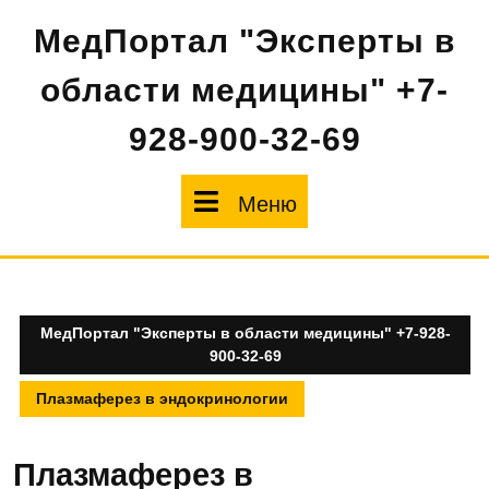
Перейти
МедПортал "Эксперты в
к
содержимому
области медицины" +7-
928-900-32-69
Меню
Меню
МедПортал "Эксперты в области медицины" +7-928-
900-32-69
Плазмаферез в эндокринологии
Плазмаферез в