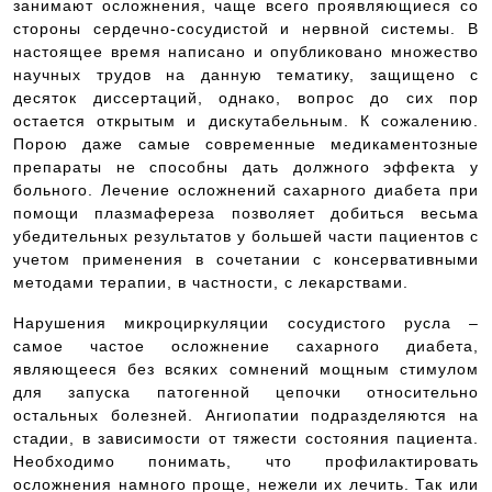
занимают осложнения, чаще всего проявляющиеся со
стороны сердечно-сосудистой и нервной системы. В
настоящее время написано и опубликовано множество
научных трудов на данную тематику, защищено с
десяток диссертаций, однако, вопрос до сих пор
остается открытым и дискутабельным. К сожалению.
Порою даже самые современные медикаментозные
препараты не способны дать должного эффекта у
больного. Лечение осложнений сахарного диабета при
помощи плазмафереза позволяет добиться весьма
убедительных результатов у большей части пациентов с
учетом применения в сочетании с консервативными
методами терапии, в частности, с лекарствами.
Нарушения микроциркуляции сосудистого русла –
самое частое осложнение сахарного диабета,
являющееся без всяких сомнений мощным стимулом
для запуска патогенной цепочки относительно
остальных болезней. Ангиопатии подразделяются на
стадии, в зависимости от тяжести состояния пациента.
Необходимо понимать, что профилактировать
осложнения намного проще, нежели их лечить. Так или