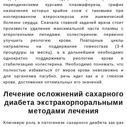
периодическими курсами плазмафереза, график
назначения которых крайне схож с таковыми при
изолированном атеросклероза или ишемической
болезни сердца. Сначала главной задачей врача стоит
произвести удаление максимальной части плазмы с
атерогенными липидами, холестерином, первично
улучшить реологию крови. Повторные циклы
направлены на поддержание гомеостаза (3-4
процедуры за месяц), а в дальнейшем необходимо
однократно поддерживать реологию крови и
стабилизацию холестерина. Необходимо понимать, что
полностью избавиться от жиров крови невозможно и
для организма пагубно, речь идет как и о глюкозе
крови, достижения оптимальных его значений.
Лечение осложнений сахарного
диабета экстракорпоральными
методами лечения
Ключевую роль в патогенезе сахарного диабета как раз