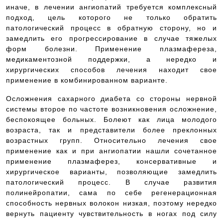
иначе, в лечении ангиопатий требуется комплексный
подход, цель которого не только обратить
патологический процесс в обратную сторону, но и
замедлить его прогрессирование в случае тяжелых
форм болезни. Применение плазмафереза,
медикаментозной поддержки, а нередко и
хирургических способов лечения находит свое
применение в комбинированном варианте.
Осложнения сахарного диабета со стороны нервной
системы второе по частоте возникновения осложнение,
беспокоящее больных. Болеют как лица молодого
возраста, так и представители более преклонных
возрастных групп. Относительно лечения свое
применение как и при ангиопатии нашли сочетанное
применение плазмаферез, консервативные и
хирургическое варианты, позволяющие замедлить
патологический процесс. В случае развития
полинейропатии, сама по себе регенерационная
способность нервных волокон низкая, поэтому нередко
вернуть пациенту чувствительность в ногах под силу