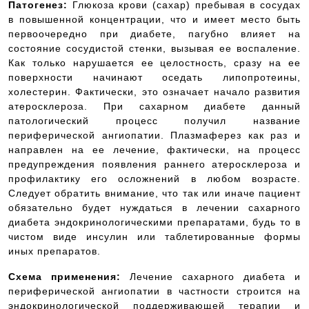
Патогенез:
Глюкоза крови (сахар) пребывая в сосудах
в повышенной концентрации, что и имеет место быть
первоочередно при диабете, пагубно влияет на
состояние сосудистой стенки, вызывая ее воспаление.
Как только нарушается ее целостность, сразу на ее
поверхности начинают оседать липопротеины,
холестерин. Фактически, это означает начало развития
атеросклероза. При сахарном диабете данный
патологический процесс получил название
периферической ангиопатии. Плазмаферез как раз и
направлен на ее лечение, фактически, на процесс
предупреждения появления раннего атеросклероза и
профилактику его осложнений в любом возрасте.
Следует обратить внимание, что так или иначе пациент
обязательно будет нуждаться в лечении сахарного
диабета эндокринологическими препаратами, будь то в
чистом виде инсулин или таблетированные формы
иных препаратов.
Схема применения:
Лечение сахарного диабета и
периферической ангиопатии в частности строится на
эндокринологической поддерживающей терапии и