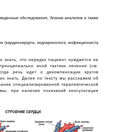
роведенные обследования, бланки анализов а также
и (кардиохирурга, эндокринолога, инфекциониста
 знать, что нередко пациент нуждается не
 принципиально иной тактики лечения (см.
когда речь идет о декомпенсации кругов
мо знать. Далее по тексту мы расскажем об
азание специализированной терапевтической
емы, при наличии показаний консультации