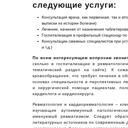
следующие услуги:
Консультация врача, как первичная, так и в
выписки из истории болезни)
Лечение, начиная от назначения таблетиров
Госпитализация в профильный стационар по
Консультации смежных специалистов при уст
и т.д.)
По всем интересующим вопросам звонит
сколько в госпитализации в ревматологич
тематический раздел на сайте). К сожа
кровообращения, что требует лечения в об
основах специальности и перспективных ле
и хирургической помощи пациентам, полн
кардиолога и кардиохирурга.
Ревматология и кардиоревматология – кл
изучающие аутоиммунный патологическ
именуемый ревматизмом. Следует обрат
литературных источников по современным д