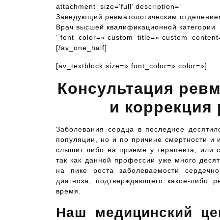
attachment_size=’full’ description=’
Заведующий ревматологическим отделение
Врач высшей квалификационной категории
‘ font_color=» custom_title=» custom_content
[/av_one_half]
[av_textblock size=» font_color=» color=»]
Консультация ревм
и коррекция
Заболевания сердца в последнее десятил
популяции, но и по причине смертности и 
слышит либо на приеме у терапевта, или 
так как данной профессии уже много деся
на пике роста заболеваемости сердечно
диагноза, подтверждающего какое-либо р
время.
Наш медицинский це