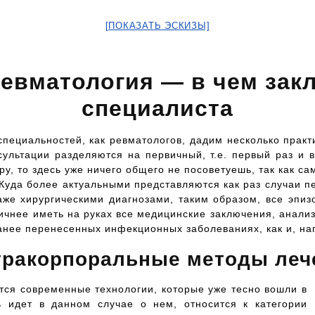
[ПОКАЗАТЬ ЭСКИЗЫ]
евматология — в чем зак
специалиста
пециальностей, как ревматологов, дадим несколько практ
сультации разделяются на первичный, т.е. первый раз и в
ру, то здесь уже ничего общего не посоветуешь, так как с
уда более актуальными представляются как раз случаи пе
аже хирургическими диагнозами, таким образом, все эпи
гичнее иметь на руках все медицинские заключения, анали
анее перенесенных инфекционных заболеваниях, как и, на
тракорпоральные методы леч
тся современные технологии, которые уже тесно вошли в
ь идет в данном случае о нем, относится к категории