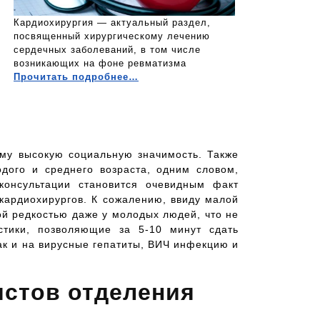
Кардиохирургия — актуальный раздел,
посвященный хирургическому лечению
сердечных заболеваний, в том числе
возникающих на фоне ревматизма
Прочитать подробнее…
ему высокую социальную значимость. Также
одого и среднего возраста, одним словом,
консультации становится очевидным факт
кардиохирургов. К сожалению, ввиду малой
й редкостью даже у молодых людей, что не
тики, позволяющие за 5-10 минут сдать
так и на вирусные гепатиты, ВИЧ инфекцию и
истов отделения