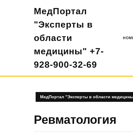
Перейти
МедПортал
к
содержимому
"Эксперты в
области
HOM
медицины" +7-
928-900-32-69
МедПортал "Эксперты в области медицины"
Ревматология