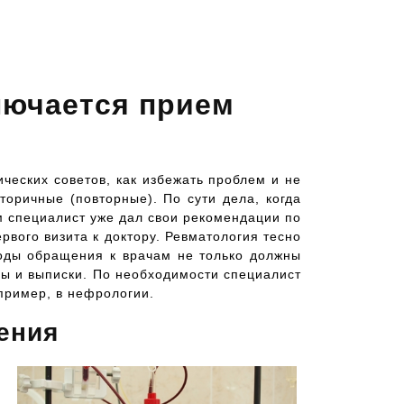
лючается прием
ических советов, как избежать проблем и не
торичные (повторные). По сути дела, когда
ам специалист уже дал свои рекомендации по
рвого визита к доктору. Ревматология тесно
зоды обращения к врачам не только должны
зы и выписки. По необходимости специалист
пример, в нефрологии.
ения