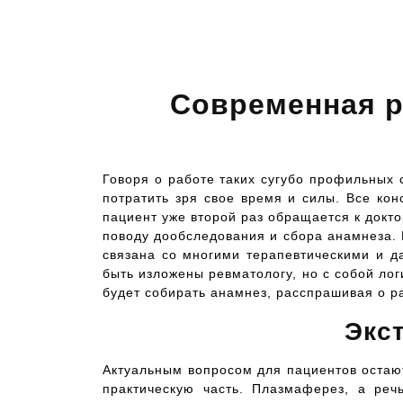
Современная р
Говоря о работе таких сугубо профильных с
потратить зря свое время и силы. Все кон
пациент уже второй раз обращается к докто
поводу дообследования и сбора анамнеза. К
связана со многими терапевтическими и д
быть изложены ревматологу, но с собой ло
будет собирать анамнез, расспрашивая о р
Экс
Актуальным вопросом для пациентов остаю
практическую часть. Плазмаферез, а реч