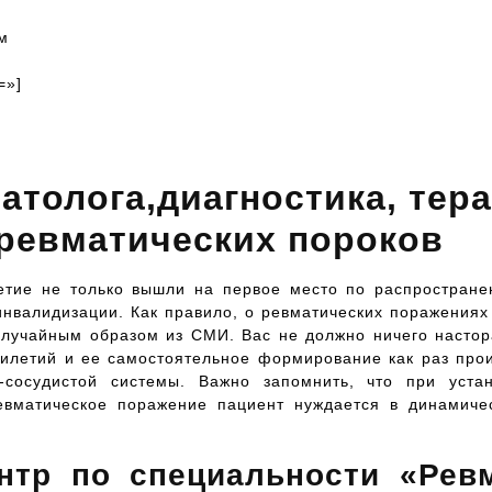
м
=»]
атолога,диагностика, тер
 ревматических пороков
етие не только вышли на первое место по распростране
инвалидизации. Как правило, о ревматических поражениях
случайным образом из СМИ. Вас не должно ничего настор
тилетий и ее самостоятельное формирование как раз про
-сосудистой системы. Важно запомнить, что при уста
евматическое поражение пациент нуждается в динамич
нтр по специальности «Ревм